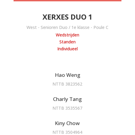
XERXES DUO 1
West - Senioren Duo / 1e klasse - Poule C
Wedstrijden
Standen
Individueel
Hao Weng
NTTB 3823562
Charly Tang
NTTB 3535567
Kiny Chow
NTTB 3504964