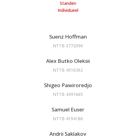
Standen
Individueel
Suenz Hoffman
NTTB 3772096
Alex Butko Oleksii
NTTB 4516362
Shigeo Pawiroredjo
NTTB 4391665
Samuel Euser
NTTB 4194186
Andrii Saklakov