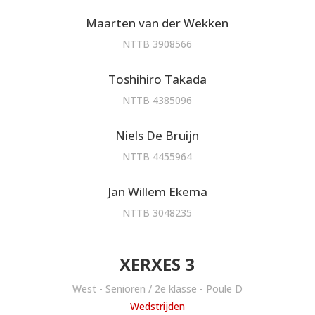
Maarten van der Wekken
NTTB 3908566
Toshihiro Takada
NTTB 4385096
Niels De Bruijn
NTTB 4455964
Jan Willem Ekema
NTTB 3048235
XERXES 3
West - Senioren / 2e klasse - Poule D
Wedstrijden