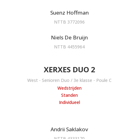
Suenz Hoffman
NTTB 3772096
Niels De Bruijn
NTTB 4455964
XERXES DUO 2
West - Senioren Duo / 3e klasse - Poule C
Wedstrijden
Standen
Individueel
Andrii Saklakov
NTTB 4333170