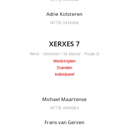
Adrie Kolsteren
NTTB 3418456
XERXES 7
West - Senioren / 5e klasse - Poule D
Wedstrijden
Standen
Individueel
Michael Maartense
NTTB 4459984
Frans van Gerven