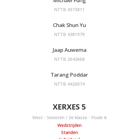
Michael Fung
NTTB 4373811
Chak Shun Yu
NTTB 4381979
Jaap Auwema
NTTB 2643668
Tarang Poddar
NTTB 4420074
XERXES 5
West - Senioren / 3e klasse - Poule A
Wedstrijden
Standen