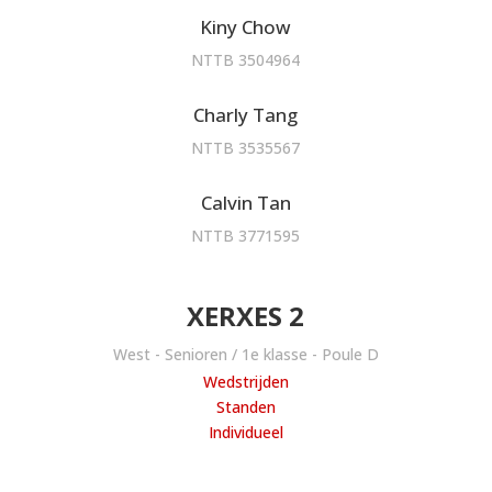
Kiny Chow
NTTB 3504964
Charly Tang
NTTB 3535567
Calvin Tan
NTTB 3771595
XERXES 2
West - Senioren / 1e klasse - Poule D
Wedstrijden
Standen
Individueel