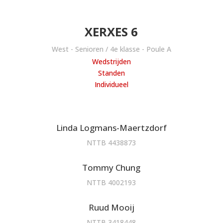
XERXES 6
West - Senioren / 4e klasse - Poule A
Wedstrijden
Standen
Individueel
Linda Logmans-Maertzdorf
NTTB 4438873
Tommy Chung
NTTB 4002193
Ruud Mooij
NTTB 3418448