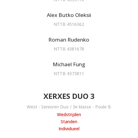
Alex Butko Oleksii
NTTB 4516362
Roman Rudenko
NTTB 4381678
Michael Fung
NTTB 4373811
XERXES DUO 3
West - Senioren Duo / 3e klasse - Poule B
Wedstrijden
Standen
Individueel