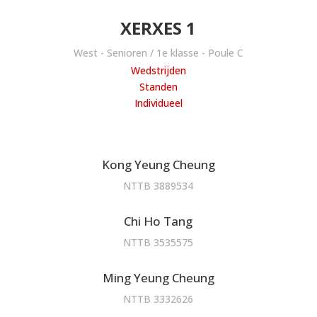
XERXES 1
West - Senioren / 1e klasse - Poule C
Wedstrijden
Standen
Individueel
Kong Yeung Cheung
NTTB 3889534
Chi Ho Tang
NTTB 3535575
Ming Yeung Cheung
NTTB 3332626