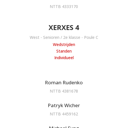
NTTB 4333170
XERXES 4
West - Senioren / 2e klasse - Poule C
Wedstrijden
Standen
Individueel
Roman Rudenko
NTTB 4381678
Patryk Wicher
NTTB 4459162