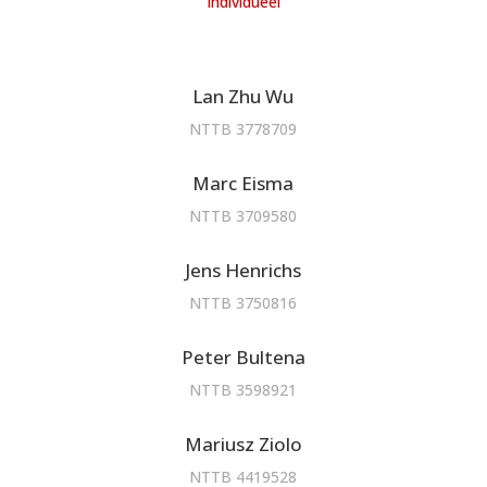
Individueel
Lan Zhu Wu
NTTB 3778709
Marc Eisma
NTTB 3709580
Jens Henrichs
NTTB 3750816
Peter Bultena
NTTB 3598921
Mariusz Ziolo
NTTB 4419528