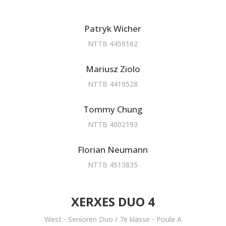
Patryk Wicher
NTTB 4459162
Mariusz Ziolo
NTTB 4419528
Tommy Chung
NTTB 4002193
Florian Neumann
NTTB 4513835
XERXES DUO 4
West - Senioren Duo / 7e klasse - Poule A