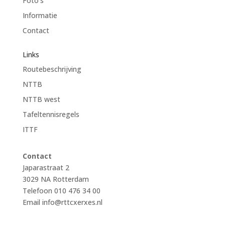
Foto’s
Informatie
Contact
Links
Routebeschrijving
NTTB
NTTB west
Tafeltennisregels
ITTF
Contact
Japarastraat 2
3029 NA Rotterdam
Telefoon 010 476 34 00
Email
info@rttcxerxes.nl