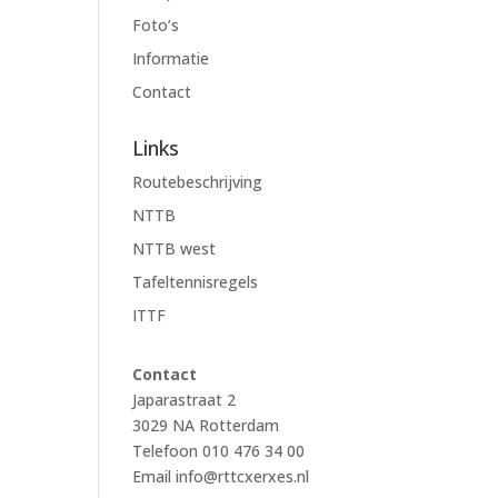
Foto’s
Informatie
Contact
Links
Routebeschrijving
NTTB
NTTB west
Tafeltennisregels
ITTF
Contact
Japarastraat 2
3029 NA Rotterdam
Telefoon 010 476 34 00
Email
info@rttcxerxes.nl