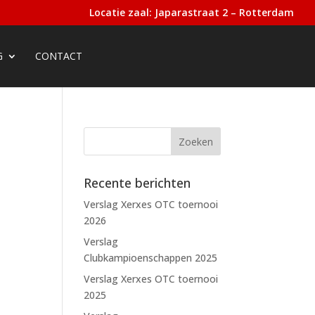
Locatie zaal: Japarastraat 2 – Rotterdam
G
CONTACT
Recente berichten
Verslag Xerxes OTC toernooi
2026
Verslag
Clubkampioenschappen 2025
Verslag Xerxes OTC toernooi
2025