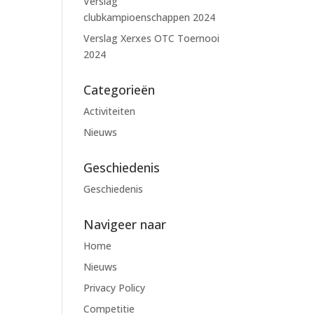
Verslag
clubkampioenschappen 2024
Verslag Xerxes OTC Toernooi
2024
Categorieën
Activiteiten
Nieuws
Geschiedenis
Geschiedenis
Navigeer naar
Home
Nieuws
Privacy Policy
Competitie