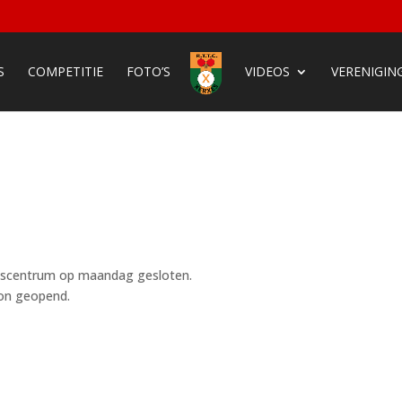
S
COMPETITIE
FOTO’S
VIDEOS
VERENIGIN
nniscentrum op maandag gesloten.
oon geopend.