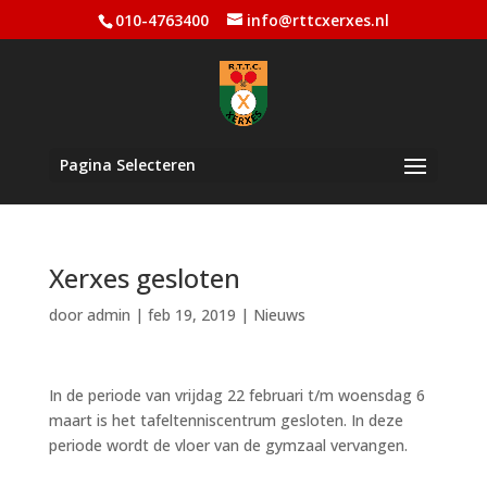
010-4763400
info@rttcxerxes.nl
Pagina Selecteren
Xerxes gesloten
door
admin
|
feb 19, 2019
|
Nieuws
In de periode van vrijdag 22 februari t/m woensdag 6
maart is het tafeltenniscentrum gesloten. In deze
periode wordt de vloer van de gymzaal vervangen.