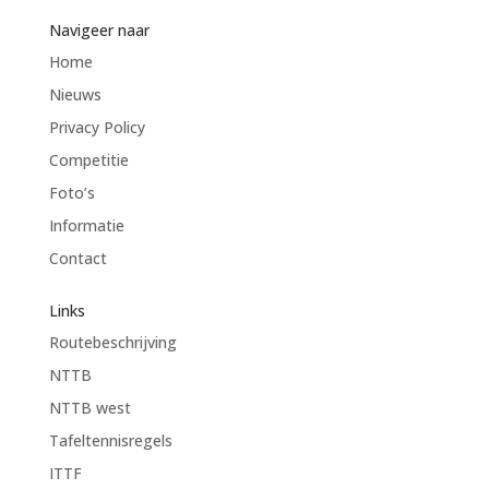
Navigeer naar
Home
Nieuws
Privacy Policy
Competitie
Foto’s
Informatie
Contact
Links
Routebeschrijving
NTTB
NTTB west
Tafeltennisregels
ITTF