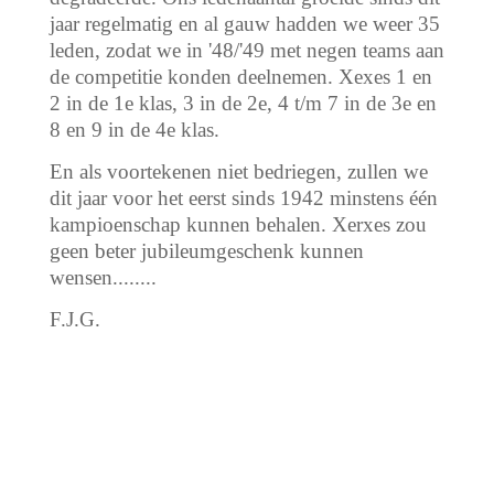
jaar regelmatig en al gauw hadden we weer 35
leden, zodat we in '48/'49 met negen teams aan
de competitie konden deelnemen. Xexes 1 en
2 in de 1e klas, 3 in de 2e, 4 t/m 7 in de 3e en
8 en 9 in de 4e klas.
En als voortekenen niet bedriegen, zullen we
dit jaar voor het eerst sinds 1942 minstens één
kampioenschap kunnen behalen. Xerxes zou
geen beter jubileumgeschenk kunnen
wensen........
F.J.G.