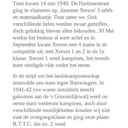
Toen kwam 14 mei 1940. De Hartmanstraat
ging in vlammen op, daarmee Xerxes' 3 tafels
en materiaalkastje. Daar zaten we. Ook
verschillende leden werden zwaar getroffen,
doch gelukkig bleven allen behouden. 30 Mei
werkte het bestuur al weer actief en in
September kwam Xerxes met 4 teams in de
competitie uit, met Xerxes 1 en 2 in de 1e
klasse. Xerxes 1 werd kampioen, het tweede
team eindigde vlak onder het eerste.
In de strijd om het landskampioenschap
sneuvelde ons team tegen Batswingers. In
1941-42 (we waren inmiddels terecht
gekomen aan de 's Gravendijkwal) werd on
eerste team wederom kampioen, doch door
verschillende moeilijkheden konden wij niet
naar de overgangsklasse en ging onze plaats
B.T.T.C. die no. 2 werd.