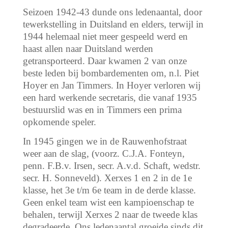
Seizoen 1942-43 dunde ons ledenaantal, door
tewerkstelling in Duitsland en elders, terwijl in
1944 helemaal niet meer gespeeld werd en
haast allen naar Duitsland werden
getransporteerd. Daar kwamen 2 van onze
beste leden bij bombardementen om, n.l. Piet
Hoyer en Jan Timmers. In Hoyer verloren wij
een hard werkende secretaris, die vanaf 1935
bestuurslid was en in Timmers een prima
opkomende speler.
In 1945 gingen we in de Rauwenhofstraat
weer aan de slag, (voorz. C.J.A. Fonteyn,
penn. F.B.v. Irsen, secr. A.v.d. Schaft, wedstr.
secr. H. Sonneveld). Xerxes 1 en 2 in de 1e
klasse, het 3e t/m 6e team in de derde klasse.
Geen enkel team wist een kampioenschap te
behalen, terwijl Xerxes 2 naar de tweede klas
degradeerde. Ons ledenaantal groeide sinds dit