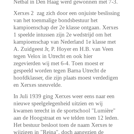
Netbal in Den Haag werd gewonnen met 7-3.
Xerxes 2 zag zich door een onjuiste beslissing
van het toenmalige bondsbestuur het
kampioenschap der 2e klasse ontgaan. Xerxes
1 speelde intussen zijn 2e wedstrijd om het
kampioenschap van Nederland 1e klasse met
A. Zuidgeest Jr, P. Hoyer en H.B. van Veen
tegen Velox in Utrecht en ook hier
zegevierden wij met 6-4. Toen moest er
gespeeld worden tegen Barna Utrecht de
hoofdklasser, die zijn plaats moest verdedigen
en Xerxes sneuvelde.
In Juli 1939 ging Xerxes weer eens naar een
nieuwe speelgelegenheid uitzien en wij
kwamen terecht in de sportschool "Lumière"
aan de Hoogstraat en we telden toen 12 leden.
Het bestuur besloot toen de naam Xerxes te
wijzigen in "Reina", doch aangezien de