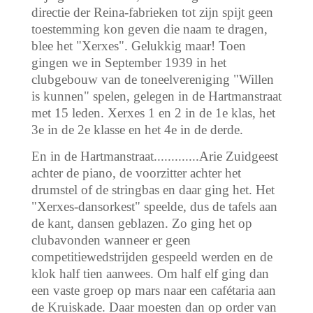
directie der Reina-fabrieken tot zijn spijt geen
toestemming kon geven die naam te dragen,
blee het "Xerxes". Gelukkig maar! Toen
gingen we in September 1939 in het
clubgebouw van de toneelvereniging "Willen
is kunnen" spelen, gelegen in de Hartmanstraat
met 15 leden. Xerxes 1 en 2 in de 1e klas, het
3e in de 2e klasse en het 4e in de derde.
En in de Hartmanstraat.............Arie Zuidgeest
achter de piano, de voorzitter achter het
drumstel of de stringbas en daar ging het. Het
"Xerxes-dansorkest" speelde, dus de tafels aan
de kant, dansen geblazen. Zo ging het op
clubavonden wanneer er geen
competitiewedstrijden gespeeld werden en de
klok half tien aanwees. Om half elf ging dan
een vaste groep op mars naar een cafétaria aan
de Kruiskade. Daar moesten dan op order van