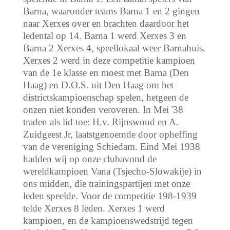
Barna, waaronder teams Barna 1 en 2 gingen
naar Xerxes over en brachten daardoor het
ledental op 14. Barna 1 werd Xerxes 3 en
Barna 2 Xerxes 4, speellokaal weer Barnahuis.
Xerxes 2 werd in deze competitie kampioen
van de 1e klasse en moest met Barna (Den
Haag) en D.O.S. uit Den Haag om het
districtskampioenschap spelen, hetgeen de
onzen niet konden veroveren. In Mei '38
traden als lid toe: H.v. Rijnswoud en A.
Zuidgeest Jr, laatstgenoemde door opheffing
van de vereniging Schiedam. Eind Mei 1938
hadden wij op onze clubavond de
wereldkampioen Vana (Tsjecho-Slowakije) in
ons midden, die trainingspartijen met onze
leden speelde. Voor de competitie 198-1939
telde Xerxes 8 leden. Xerxes 1 werd
kampioen, en de kampioenswedstrijd tegen