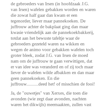
de gebroeders van Irsen (in hoofdzaak J.G.
van Irsen) wafelen gebakken worden en waren
die zowat half gaar dan kwam er een
tegenorder, liever maar pannekoeken. De
juffrouw achter de bakplaat ging dan maar
kwasie vriendelijk aan de pannekoekbakkerij,
totdat aan het bewuste tafeltje waar de
gebroeders gezeteld waren na wikken en
wegen de animo voor gebakken wafelen toch
groter bleek, zodat J.G. van Irsen de moed
nam om de juffrouw te gaan verwittigen, dat
er van idee was veranderd en of zij toch maar
liever de wafelen wilde afbakken en dan maar
geen pannekoeken. En die
juffrouw..........deed het! of misschien de fooi!
Ja, de "ouwetjes" van Xerxes, die toen die
avonden (wie zegt daar avonden, nachten
waren het dikwijls) meemaakten, zullen vast