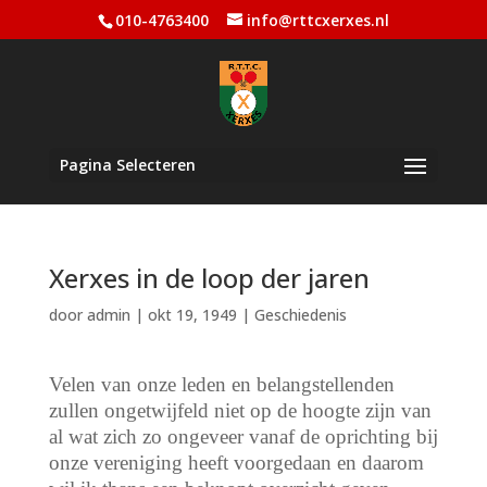
010-4763400
info@rttcxerxes.nl
Pagina Selecteren
Xerxes in de loop der jaren
door
admin
|
okt 19, 1949
|
Geschiedenis
Velen van onze leden en belangstellenden
zullen ongetwijfeld niet op de hoogte zijn van
al wat zich zo ongeveer vanaf de oprichting bij
onze vereniging heeft voorgedaan en daarom