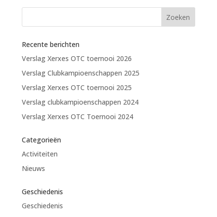
Recente berichten
Verslag Xerxes OTC toernooi 2026
Verslag Clubkampioenschappen 2025
Verslag Xerxes OTC toernooi 2025
Verslag clubkampioenschappen 2024
Verslag Xerxes OTC Toernooi 2024
Categorieën
Activiteiten
Nieuws
Geschiedenis
Geschiedenis