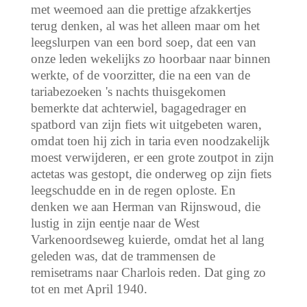
met weemoed aan die prettige afzakkertjes
terug denken, al was het alleen maar om het
leegslurpen van een bord soep, dat een van
onze leden wekelijks zo hoorbaar naar binnen
werkte, of de voorzitter, die na een van de
tariabezoeken 's nachts thuisgekomen
bemerkte dat achterwiel, bagagedrager en
spatbord van zijn fiets wit uitgebeten waren,
omdat toen hij zich in taria even noodzakelijk
moest verwijderen, er een grote zoutpot in zijn
actetas was gestopt, die onderweg op zijn fiets
leegschudde en in de regen oploste. En
denken we aan Herman van Rijnswoud, die
lustig in zijn eentje naar de West
Varkenoordseweg kuierde, omdat het al lang
geleden was, dat de trammensen de
remisetrams naar Charlois reden. Dat ging zo
tot en met April 1940.