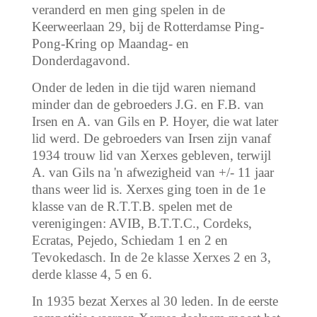
veranderd en men ging spelen in de
Keerweerlaan 29, bij de Rotterdamse Ping-
Pong-Kring op Maandag- en
Donderdagavond.
Onder de leden in die tijd waren niemand
minder dan de gebroeders J.G. en F.B. van
Irsen en A. van Gils en P. Hoyer, die wat later
lid werd. De gebroeders van Irsen zijn vanaf
1934 trouw lid van Xerxes gebleven, terwijl
A. van Gils na 'n afwezigheid van +/- 11 jaar
thans weer lid is. Xerxes ging toen in de 1e
klasse van de R.T.T.B. spelen met de
verenigingen: AVIB, B.T.T.C., Cordeks,
Ecratas, Pejedo, Schiedam 1 en 2 en
Tevokedasch. In de 2e klasse Xerxes 2 en 3,
derde klasse 4, 5 en 6.
In 1935 bezat Xerxes al 30 leden. In de eerste