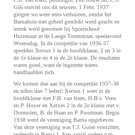
Gils ontviel ons dit seizoen. 1 Febr. 1937
gingen we weer eens verhuizen, omdat het
Barnahuis niet geheel geschikt werd geacht en
intrek werd genomen bij Sportschool
Huizenaar in de Lange Torenstraat, speelavond
Woensdag. In de competitie van 1936-37
speelden Xerxes 1 in de hoofdklasse, 2 en 3 in
de 1e klasse en 4 in de 2e klasse. De resultaten
waren goed, want de ingezette teams
handhaafden zich.
We komen dan aan bij de competitie 1937-38
en tellen dan 7 leden! Xerxes 1 weer in de
hoofdklasse met F.B. van Irsen, H.B.v. Veen
en P. Hoyer en Xerxes 2 in de 2e klasse met v.
Dormolen, B. de Haan en P. Poortman. Begin
1938 werd de vereniging Barna opgeheven.
Van deze vereniging was F.J. Guise voorzitter,
spelende in Barna 1. Een aantal spelers van