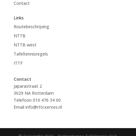
Contact
Links
Routebeschrijving
NTTB
NTTB west
Tafeltennisregels
ITTF
Contact
Japarastraat 2
3029 NA Rotterdam
Telefoon 010 476 34 00
Email
info@rttcxerxes.nl