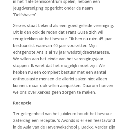
in het Tafeltenniscentrum spelen, hebben een
jeugdvereniging opgericht onder de naam
'Delfshaven'.
Xerxes staat bekend als een goed geleide vereniging.
Dit is dan ook de reden dat Frans Guise zich wil
terugtrekken uit het bestuur. "Ik ben nu ruim 45 jaar
bestuurslid, waarvan 40 jaar voorzitter. Mijn
echtgenote Ans is al 18 jaar wedstrijdsecretaresse.
We willen aan het einde van het verenigingsjaar
stoppen. Ik weet dat het mogelijk moet zijn. We
hebben nu een compleet bestuur met een aantal
enthousiaste mensen die allerlei zaken niet alleen
kunnen, maar ook willen aanpakken. Daarom hoeven
we ons over Xerxes geen zorgen te maken.
Receptie
Ter gelegenheid van het jubileum houdt het bestuur
zaterdag een receptie. 's Avonds is er een feestavond
in de Aula van de Havenvakschool J. Backx. Verder zijn