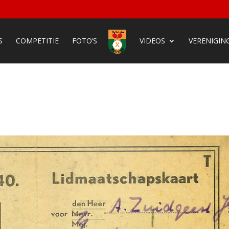
S
COMPETITIE
FOTO’S
VIDEOS
VERENIGIN