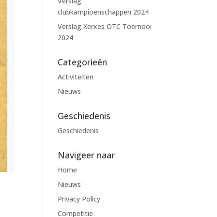
Verslag
clubkampioenschappen 2024
Verslag Xerxes OTC Toernooi
2024
Categorieën
Activiteiten
Nieuws
Geschiedenis
Geschiedenis
Navigeer naar
Home
Nieuws
Privacy Policy
Competitie