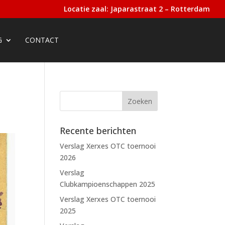
Locatie zaal: Japarastraat 2 – Rotterdam
G
CONTACT
Recente berichten
Verslag Xerxes OTC toernooi
2026
Verslag
Clubkampioenschappen 2025
Verslag Xerxes OTC toernooi
2025