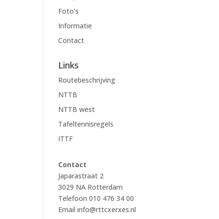
Foto’s
Informatie
Contact
Links
Routebeschrijving
NTTB
NTTB west
Tafeltennisregels
ITTF
Contact
Japarastraat 2
3029 NA Rotterdam
Telefoon 010 476 34 00
Email
info@rttcxerxes.nl