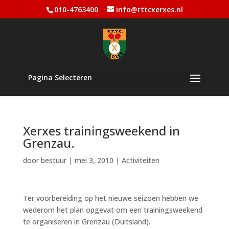
010-4763400
info@rttcxerxes.nl
Pagina Selecteren
Xerxes trainingsweekend in
Grenzau.
door
bestuur
|
mei 3, 2010
|
Activiteiten
Ter voorbereiding op het nieuwe seizoen hebben we
wederom het plan opgevat om een trainingsweekend
te organiseren in Grenzau (Duitsland).