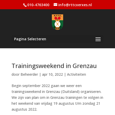
010-4763400
info@rttcxerxes.nl
Pagina Selecteren
Trainingsweekend in Grenzau
door
Beheerder
|
apr 10, 2022
|
Activiteiten
Begin september 2022 gaan we weer een
trainingsweekend in Grenzau (Duitsland) organiseren.
We zijn van plan om in Grenzau trainingen te volgen in
het weekend van vrijdag 19 augustus t/m zondag 21
augustus 2022.