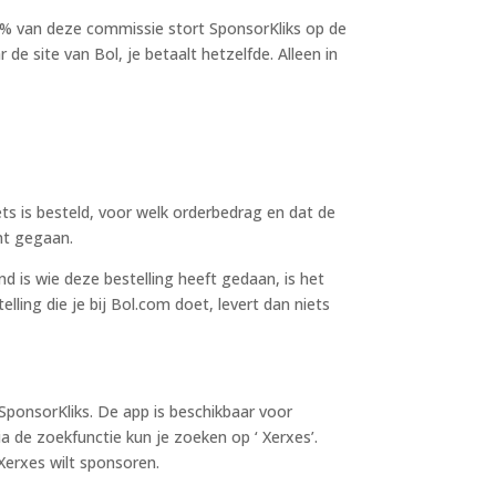
75% van deze commissie stort SponsorKliks op de
e site van Bol, je betaalt hetzelfde. Alleen in
ts is besteld, voor welk orderbedrag en dat de
nt gegaan.
nd is wie deze bestelling heeft gedaan, is het
elling die je bij Bol.com doet, levert dan niets
 SponsorKliks. De app is beschikbaar voor
ia de zoekfunctie kun je zoeken op ‘ Xerxes’.
 Xerxes wilt sponsoren.